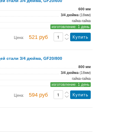
й стали 3/4 дюйма, GF20/600
600 мм
3/4 дюйма
(18мм)
гайка-гайка
изготовление: 1 день
521 руб
Цена:
й стали 3/4 дюйма, GF20/800
800 мм
3/4 дюйма
(18мм)
гайка-гайка
изготовление: 1 день
594 руб
Цена: