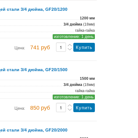
й стали 3/4 дюйма, GF20/1200
1200 мм
3/4 дюйма
(18мм)
гайка-гайка
изготовление: 1 день
741 руб
Цена:
й стали 3/4 дюйма, GF20/1500
1500 мм
3/4 дюйма
(18мм)
гайка-гайка
изготовление: 1 день
850 руб
Цена:
й стали 3/4 дюйма, GF20/2000