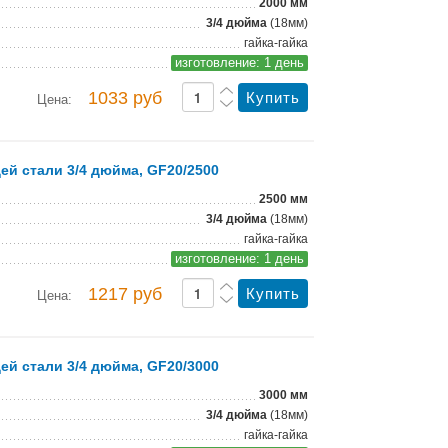
2000 мм
3/4 дюйма
(18мм)
гайка-гайка
изготовление: 1 день
1033 руб
Цена:
й стали 3/4 дюйма, GF20/2500
2500 мм
3/4 дюйма
(18мм)
гайка-гайка
изготовление: 1 день
1217 руб
Цена:
й стали 3/4 дюйма, GF20/3000
3000 мм
3/4 дюйма
(18мм)
гайка-гайка