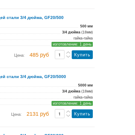
й стали 3/4 дюйма, GF20/500
500 мм
3/4 дюйма
(18мм)
гайка-гайка
изготовление: 1 день
485 руб
Цена:
й стали 3/4 дюйма, GF20/5000
5000 мм
3/4 дюйма
(18мм)
гайка-гайка
изготовление: 1 день
2131 руб
Цена: