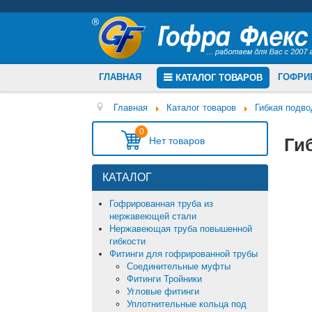
ГЛАВНАЯ
ГОФРИ
КАТАЛОГ ТОВАРОВ
Главная
Каталог товаров
Гибкая подв
0
Ги
КАТАЛОГ
Гофрированная труба из
нержавеющей стали
Нержавеющая труба повышенной
гибкости
Фитинги для гофрированной трубы
Соединительные муфты
Фитинги Тройники
Угловые фитинги
Уплотнительные кольца под