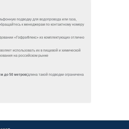
льфонную подводку для водопровода или газа,
 обращайтесь к менеджерам по контактному номеру
удовании «ГофраФлекс» из комплектующих отлично
озволяет использовать их в пищевой и химической
зования на российском рынке
см до 50 метров
(длина такой подводки ограничена