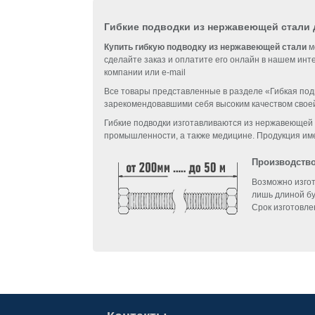
Гибкие подводки из нержавеющей стали 
Купить гибкую подводку из нержавеющей стали
м
сделайте заказ и оплатите его онлайн в нашем ин
компании или e-mail
Все товары представленные в разделе «Гибкая по
зарекомендовавшими себя высоким качеством свое
Гибкие подводки изготавливаются из нержавеющей
промышленности, а также медицине. Продукция и
Производство
Возможно изго
лишь длиной бу
Cрок изготовле