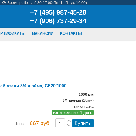
Время работы: 9.30-17.00(Пн-Чт, Пт-до 16.00)
+7 (495) 987-45-28
+7 (906) 737-29-34
ЕРТИФИКАТЫ
ВАКАНСИИ
КОНТАКТЫ
й стали 3/4 дюйма, GF20/1000
1000 мм
3/4 дюйма
(18мм)
гайка-гайка
изготовление: 1 день
667 руб
Цена: