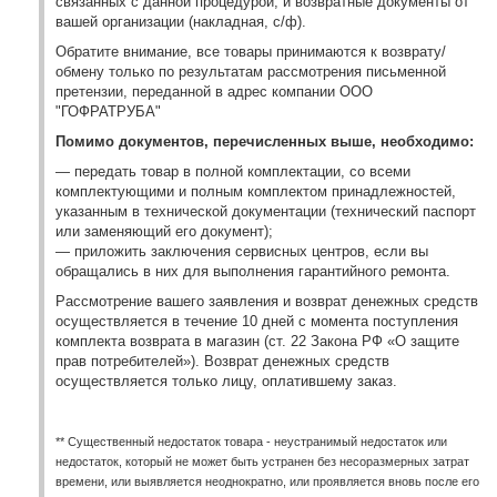
связанных с данной процедурой, и возвратные документы от
вашей организации (накладная, с/ф).
Обратите внимание, все товары принимаются к возврату/
обмену только по результатам рассмотрения письменной
претензии, переданной в адрес компании ООО
"ГОФРАТРУБА"
Помимо документов, перечисленных выше, необходимо:
— передать товар в полной комплектации, со всеми
комплектующими и полным комплектом принадлежностей,
указанным в технической документации (технический паспорт
или заменяющий его документ);
— приложить заключения сервисных центров, если вы
обращались в них для выполнения гарантийного ремонта.
Рассмотрение вашего заявления и возврат денежных средств
осуществляется в течение 10 дней с момента поступления
комплекта возврата в магазин (ст. 22 Закона РФ «О защите
прав потребителей»). Возврат денежных средств
осуществляется только лицу, оплатившему заказ.
** Существенный недостаток товара - неустранимый недостаток или
недостаток, который не может быть устранен без несоразмерных затрат
времени, или выявляется неоднократно, или проявляется вновь после его