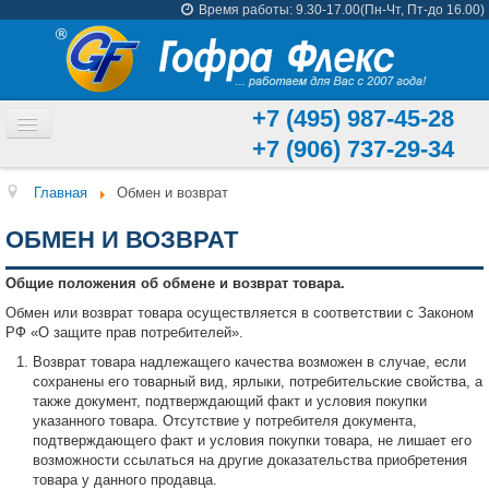
Время работы: 9.30-17.00(Пн-Чт, Пт-до 16.00)
+7 (495) 987-45-28
Toggle
+7 (906) 737-29-34
Navigation
ГЛАВНАЯ
Главная
Обмен и возврат
КАТАЛОГ ТОВАРОВ
ОБМЕН И ВОЗВРАТ
ГОФРИРОВАННАЯ ТРУБА
Общие положения об обмене и возврат товара.
ГИБКАЯ ПОДВОДКА
Обмен или возврат товара осуществляется в соответствии с Законом
РФ «О защите прав потребителей».
ХАРАКТЕРИСТИКИ
Возврат товара надлежащего качества возможен в случае, если
СЕРТИФИКАТЫ
сохранены его товарный вид, ярлыки, потребительские свойства, а
также документ, подтверждающий факт и условия покупки
ВАКАНСИИ
указанного товара. Отсутствие у потребителя документа,
подтверждающего факт и условия покупки товара, не лишает его
КОНТАКТЫ
возможности ссылаться на другие доказательства приобретения
товара у данного продавца.