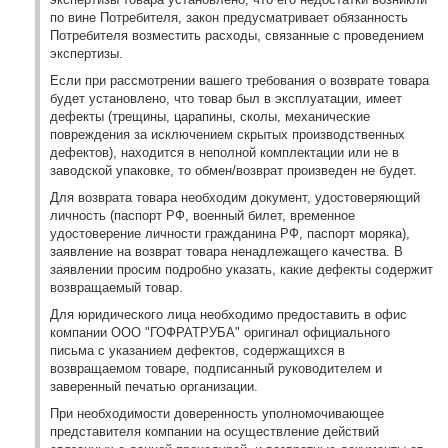
по вине Потребителя, закон предусматривает обязанность
Потребителя возместить расходы, связанные с проведением
экспертизы.
Если при рассмотрении вашего требования о возврате товара
будет установлено, что товар был в эксплуатации, имеет
дефекты (трещины, царапины, сколы, механические
повреждения за исключением скрытых производственных
дефектов), находится в неполной комплектации или не в
заводской упаковке, то обмен/возврат произведен не будет.
Для возврата товара необходим документ, удостоверяющий
личность (паспорт РФ, военный билет, временное
удостоверение личности гражданина РФ, паспорт моряка),
заявление на возврат товара ненадлежащего качества. В
заявлении просим подробно указать, какие дефекты содержит
возвращаемый товар.
Для юридического лица необходимо предоставить в офис
компании ООО "ГОФРАТРУБА" оригинал официального
письма с указанием дефектов, содержащихся в
возвращаемом товаре, подписанный руководителем и
заверенный печатью организации.
При необходимости доверенность уполномочивающее
представителя компании на осуществление действий