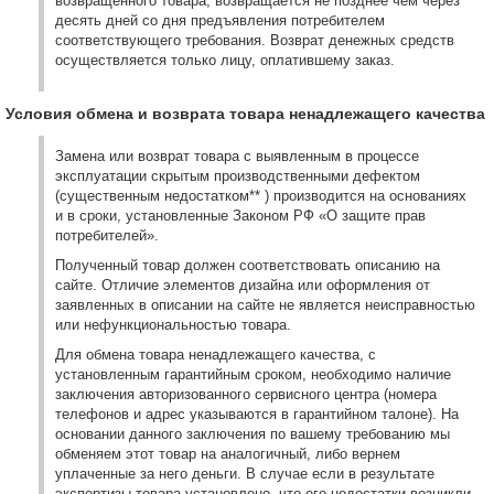
возвращенного товара, возвращается не позднее чем через
десять дней со дня предъявления потребителем
соответствующего требования. Возврат денежных средств
осуществляется только лицу, оплатившему заказ.
Условия обмена и возврата товара ненадлежащего качества
Замена или возврат товара с выявленным в процессе
эксплуатации скрытым производственными дефектом
(существенным недостатком** ) производится на основаниях
и в сроки, установленные Законом РФ «О защите прав
потребителей».
Полученный товар должен соответствовать описанию на
сайте. Отличие элементов дизайна или оформления от
заявленных в описании на сайте не является неисправностью
или нефункциональностью товара.
Для обмена товара ненадлежащего качества, с
установленным гарантийным сроком, необходимо наличие
заключения авторизованного сервисного центра (номера
телефонов и адрес указываются в гарантийном талоне). На
основании данного заключения по вашему требованию мы
обменяем этот товар на аналогичный, либо вернем
уплаченные за него деньги. В случае если в результате
экспертизы товара установлено, что его недостатки возникли