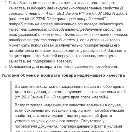
Потребитель не вправе отказаться от товара надлежащего
качества, имеющего индивидуально-определенные свойства
(в
соответствии с п. 4 ст. 26.1 Закона РФ от 07.02.1992 N 2300-1
(ред. от 08.08.2024) "О защите прав потребителей"
потребитель не вправе отказаться от товара надлежащего
качества, имеющего индивидуально-определенные свойства,
если указанный товар может быть использован исключительно
приобретающим его потребителем.)
, если указанный товар
может быть использован исключительно приобретающим его
потребителем или если товар входит в утвержденный Законом о
защите прав потребителей перечень товаров надлежащего
качества, не подлежащих возврату
Основанием для возврата является заявление потребителя.
Условия обмена и возврата товара надлежащего качества
Вы можете отказаться от заказанного товара в любое время
до его получения, а после получения — в течение семи дней
(ст. 26.1 Закона РФ «О защите прав потребителей»).
Возврат товара надлежащего качества возможен в случае,
если сохранены его товарный вид, ярлыки, потребительские
свойства, а также документ, подтверждающий факт и
условия покупки указанного товара. Отсутствие у
потребителя документа, подтверждающего факт и условия
покупки товара, не лишает его возможности ссылаться на