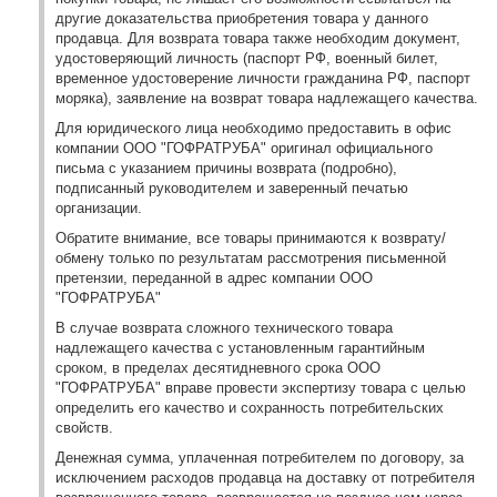
другие доказательства приобретения товара у данного
продавца. Для возврата товара также необходим документ,
удостоверяющий личность (паспорт РФ, военный билет,
временное удостоверение личности гражданина РФ, паспорт
моряка), заявление на возврат товара надлежащего качества.
Для юридического лица необходимо предоставить в офис
компании ООО "ГОФРАТРУБА" оригинал официального
письма с указанием причины возврата (подробно),
подписанный руководителем и заверенный печатью
организации.
Обратите внимание, все товары принимаются к возврату/
обмену только по результатам рассмотрения письменной
претензии, переданной в адрес компании ООО
"ГОФРАТРУБА"
В случае возврата сложного технического товара
надлежащего качества с установленным гарантийным
сроком, в пределах десятидневного срока ООО
"ГОФРАТРУБА" вправе провести экспертизу товара с целью
определить его качество и сохранность потребительских
свойств.
Денежная сумма, уплаченная потребителем по договору, за
исключением расходов продавца на доставку от потребителя